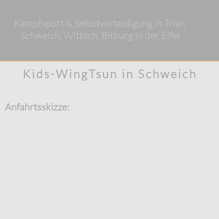
Kampfsport & Selbstverteidigung in Trier,
Schweich, Wittlich, Bitburg in der Eifel
Kids-WingTsun in Schweich
Anfahrtsskizze: