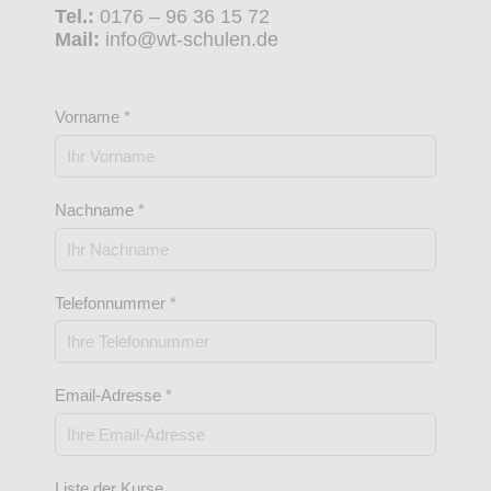
Tel.:
0176 – 96 36 15 72
Mail:
info@wt-schulen.de
Vorname
*
Nachname
*
Telefonnummer
*
Email-Adresse
*
Liste der Kurse