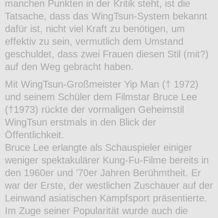
manchen Punkten in der Kritik steht, ist die
Tatsache, dass das WingTsun-System bekannt
dafür ist, nicht viel Kraft zu benötigen, um
effektiv zu sein, vermutlich dem Umstand
geschuldet, dass zwei Frauen diesen Stil (mit?)
auf den Weg gebracht haben.
Mit WingTsun-Großmeister Yip Man († 1972)
und seinem Schüler dem Filmstar Bruce Lee
(†1973) rückte der vormaligen Geheimstil
WingTsun erstmals in den Blick der
Öffentlichkeit.
Bruce Lee erlangte als Schauspieler einiger
weniger spektakulärer Kung-Fu-Filme bereits in
den 1960er und '70er Jahren Berühmtheit. Er
war der Erste, der westlichen Zuschauer auf der
Leinwand asiatischen Kampfsport präsentierte.
Im Zuge seiner Popularität wurde auch die