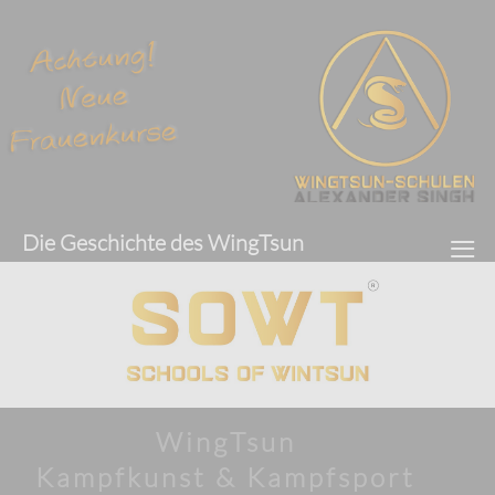
≡
Die Geschichte des WingTsun
WingTsun
Kampfkunst & Kampfsport