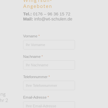
WingTsun-
Angeboten
Tel.:
0176 – 96 36 15 72
Mail:
info@wt-schulen.de
Vorname
*
Nachname
*
Telefonnummer
*
ung
Email-Adresse
*
hr 2