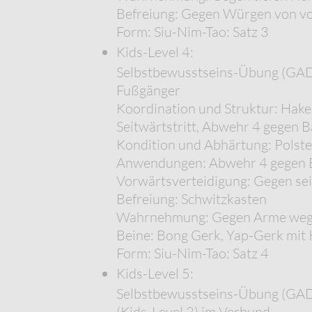
Befreiung: Gegen Würgen von vo
Form: Siu-Nim-Tao: Satz 3
Kids-Level 4:
Selbstbewusstseins-Übung (GADS*
Fußgänger
Koordination und Struktur: Haken
Seitwärtstritt, Abwehr 4 gegen 
Kondition und Abhärtung: Polst
Anwendungen: Abwehr 4 gegen Ba
Vorwärtsverteidigung: Gegen sei
Befreiung: Schwitzkasten
Wahrnehmung: Gegen Arme weg
Beine: Bong Gerk, Yap-Gerk mit
Form: Siu-Nim-Tao: Satz 4
Kids-Level 5:
Selbstbewusstseins-Übung (GAD
(Kids-Level 2) im Verbund