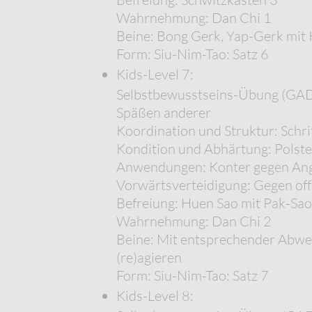
Wahrnehmung: Dan Chi 1
Beine: Bong Gerk, Yap-Gerk mit
Form: Siu-Nim-Tao: Satz 6
Kids-Level 7:
Selbstbewusstseins-Übung (GADS*
Späßen anderer
Koordination und Struktur: Schr
Kondition und Abhärtung: Polst
Anwendungen: Konter gegen Angri
Vorwärtsverteidigung: Gegen of
Befreiung: Huen Sao mit Pak-Sao
Wahrnehmung: Dan Chi 2
Beine: Mit entsprechender Abweh
(re)agieren
Form: Siu-Nim-Tao: Satz 7
Kids-Level 8: