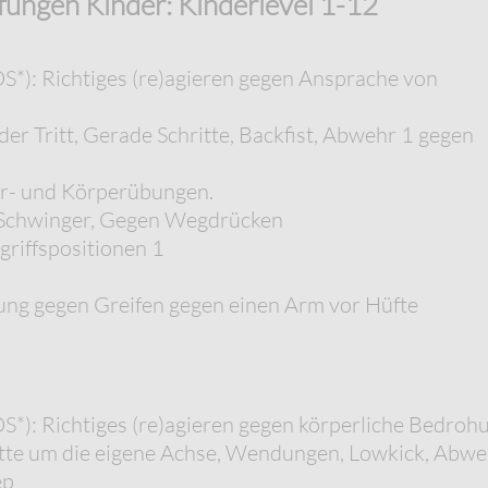
ungen Kinder: Kinderlevel 1-12
*): Richtiges (re)agieren gegen Ansprache von
er Tritt, Gerade Schritte, Backfist, Abwehr 1 gegen
er- und Körperübungen.
Schwinger, Gegen Wegdrücken
riffspositionen 1
ung gegen Greifen gegen einen Arm vor Hüfte
): Richtiges (re)agieren gegen körperliche Bedroh
itte um die eigene Achse, Wendungen, Lowkick, Abwe
ep