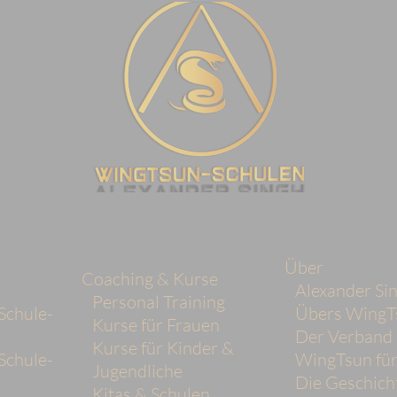
Über
Coaching & Kurse
Alexander Si
Personal Training
Schule-
Übers WingT
Kurse für Frauen
Der Verban
Kurse für Kinder &
Schule-
WingTsun für
Jugendliche
Die Geschich
Kitas & Schulen