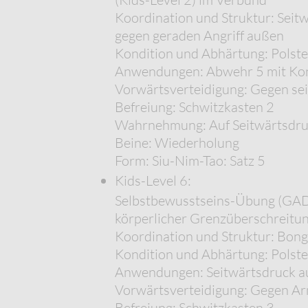
Koordination und Struktur: Seit
gegen geraden Angriff außen
Kondition und Abhärtung: Polst
Anwendungen: Abwehr 5 mit Konte
Vorwärtsverteidigung: Gegen sei
Befreiung: Schwitzkasten 2
Wahrnehmung: Auf Seitwärtsdruck
Beine: Wiederholung
Form: Siu-Nim-Tao: Satz 5
Kids-Level 6:
Selbstbewusstseins-Übung (GADS*)
körperlicher Grenzüberschreitu
Koordination und Struktur: Bon
Kondition und Abhärtung: Polst
Anwendungen: Seitwärtsdruck a
Vorwärtsverteidigung: Gegen Ar
Befreiung: Schwitzkasten 3