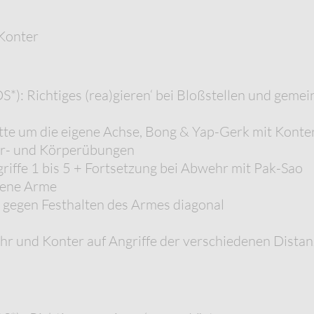
 Konter
): Richtiges (rea)gieren‘ bei Bloßstellen und gemei
itte um die eigene Achse, Bong & Yap-Gerk mit Konte
er- und Körperübungen
ffe 1 bis 5 + Fortsetzung bei Abwehr mit Pak-Sao
fene Arme
 gegen Festhalten des Armes diagonal
r und Konter auf Angriffe der verschiedenen Dista