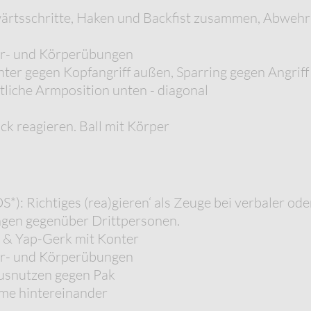
wärtsschritte, Haken und Backfist zusammen, Abwehr
er- und Körperübungen
r gegen Kopfangriff außen, Sparring gegen Angriff 
tliche Armposition unten - diagonal
 reagieren. Ball mit Körper
: Richtiges (rea)gieren‘ als Zeuge bei verbaler ode
ngen gegenüber Drittpersonen.
g & Yap-Gerk mit Konter
er- und Körperübungen
usnutzen gegen Pak
me hintereinander