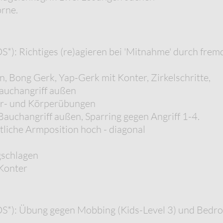
rne.
): Richtiges (re)agieren bei 'Mitnahme' durch frem
, Bong Gerk, Yap-Gerk mit Konter, Zirkelschritte,
Bauchangriff außen
er- und Körperübungen
uchangriff außen, Sparring gegen Angriff 1-4.
tliche Armposition hoch - diagonal
schlagen
 Konter
S*): Übung gegen Mobbing (Kids-Level 3) und Bedr