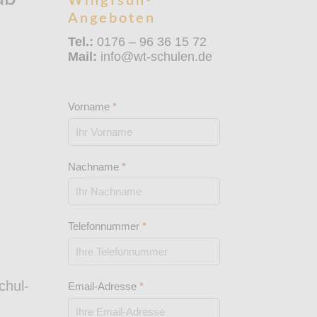
WingTsun-
Angeboten
Tel.:
0176 – 96 36 15 72
Mail:
info@wt-schulen.de
Vorname
*
Nachname
*
Telefonnummer
*
chul-
Email-Adresse
*