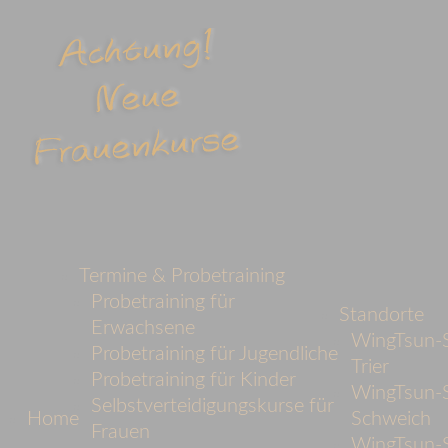
Termine & Probetraining
Probetraining für
Standorte
Erwachsene
WingTsun-S
Probetraining für Jugendliche
Trier
Probetraining für Kinder
WingTsun-S
Selbstverteidigungskurse für
Home
Schweich
Frauen
WingTsun-S