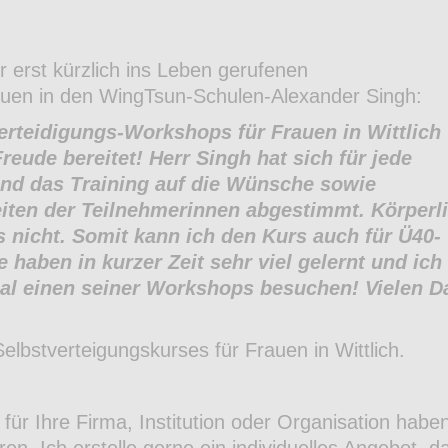
 erst kürzlich ins Leben gerufenen
auen in den WingTsun-Schulen-Alexander Singh:
erteidigungs-Workshops für Frauen in Wittlich
Freude bereitet! Herr Singh hat sich für jede
nd das Training auf die Wünsche sowie
iten der Teilnehmerinnen abgestimmt. Körperl
 nicht. Somit kann ich den Kurs auch für Ü40-
 haben in kurzer Zeit sehr viel gelernt und ich
l einen seiner Workshops besuchen! Vielen D
Selbstverteigungskurses für Frauen in Wittlich.
ür Ihre Firma, Institution oder Organisation haben
ren. Ich erstelle gerne ein individuelles Angebot, d