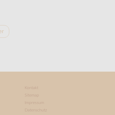
er
Kontakt
Sitemap
Impressum
Datenschutz