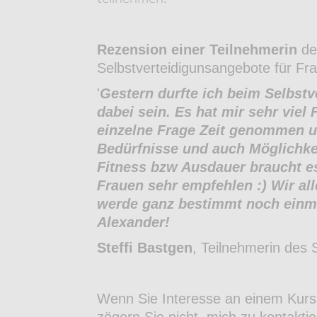
Rezension einer Teilnehmerin
der
Selbstverteidigunsangebote für Fr
'
Gestern durfte ich beim Selbstv
dabei sein. Es hat mir sehr viel 
einzelne Frage Zeit genommen u
Bedürfnisse und auch Möglichke
Fitness bzw Ausdauer braucht es
Frauen sehr empfehlen :) Wir alle
werde ganz bestimmt noch einma
Alexander!
Steffi Bastgen
, Teilnehmerin des 
Wenn Sie Interesse an einem Kurs f
zögern Sie nicht, mich zu kontaktie