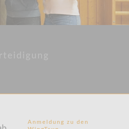
rteidigung
Anmeldung zu den
ab