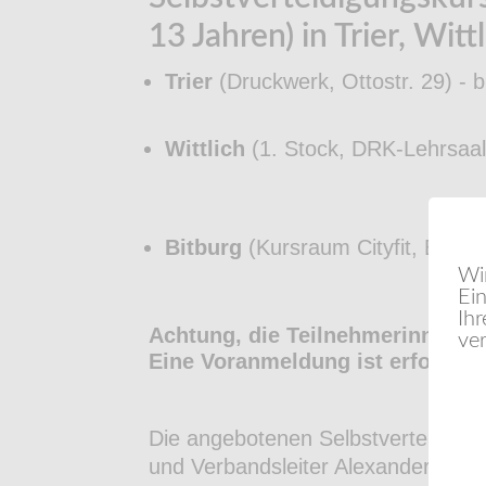
13 Jahren) in Trier, Witt
Trier
(Druckwerk, Ottostr. 29) - b
Wittlich
(1. Stock, DRK-Lehrsaal,
Bitburg
(Kursraum Cityfit, Bahnho
Wi
Ein
Ih
Achtung, die Teilnehmerinnenzah
ve
Eine Voranmeldung ist erforderlic
Die angebotenen Selbstverteidigu
und Verbandsleiter Alexander Sing