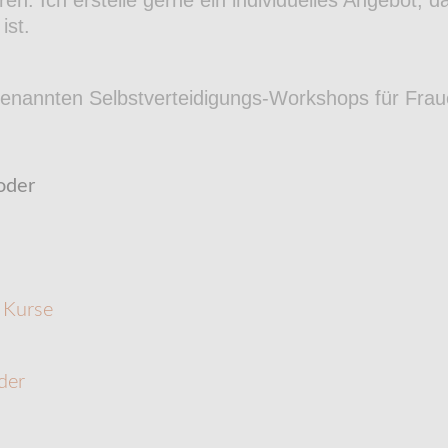
ist.
nannten Selbstverteidigungs-Workshops für Frau
oder
 Kurse
der