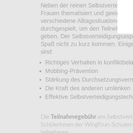
Neben der reinen Selbstverteidigun
Frauen thematisiert und geeignete
verschiedene Alltagssituationen mit
durchgespielt, um den Teilnehmerin
geben. Der Selbstverteidigungsaspe
Spaß nicht zu kurz kommen. Einig
sind:
Richtiges Verhalten in konfliktbe
Mobbing-Prävention
Stärkung des Durchsetzungsverm
Die Kraft des anderen umlenken
Effektive Selbstverteidigungstec
Die
Teilnahmegebühr
am Selbstvert
Schülerinnen der WingTsun-Schulen
teilnehmen.