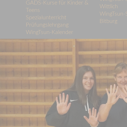
GADS-Kurse für Kinder &
Wittlich
Teens
WingTsun-S
Spezialunterricht
Bitburg
Prüfungslehrgang
WingTsun-Kalender